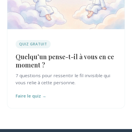
QUIZ GRATUIT
Quelqu’un pense-t-il à vous en ce
moment ?
7 questions pour ressentir le fil invisible qui
vous relie à cette personne.
Faire le quiz →